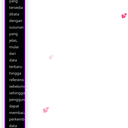
yang
tersedia
💕
ditata
dengan
susunan
yang
jelas,
💕
mulai
dari
💕
data
terbaru
hingga
referensi
sebelumnya,
sehingga
pengguna
💕
dapat
💕
membaca
💕
perkembangan
data