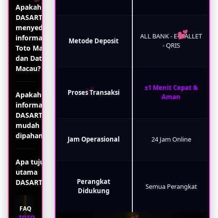
Apakah
DASARTOTO
menyediakan
+
ALL BANK - E-WALLET
informasi
Metode Deposit
- QRIS
Toto Macau
💕
dan Data
Macau?
±1 Menit Cepat &
Proses Transaksi
💕
Apakah
Aman
informasi di
+
DASARTOTO
mudah
dipahami?
Jam Operasional
24 Jam Online
Apa tujuan
+
utama
Perangkat
DASARTOTO?
Semua Perangkat
💕
Didukung
💕
FAQ
TOTO