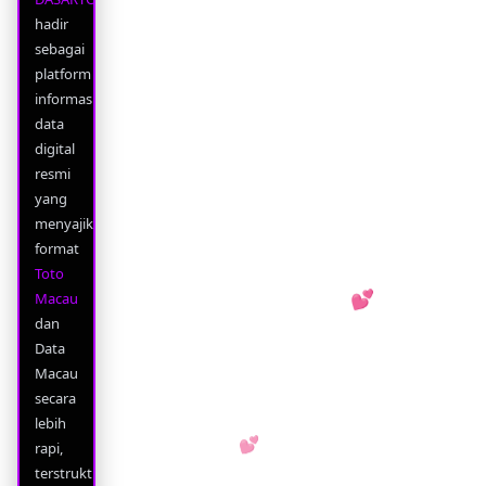
hadir
sebagai
platform
informasi
data
digital
resmi
💕
yang
menyajikan
format
Toto
Macau
dan
Data
Macau
💕
secara
lebih
rapi,
terstruktur,