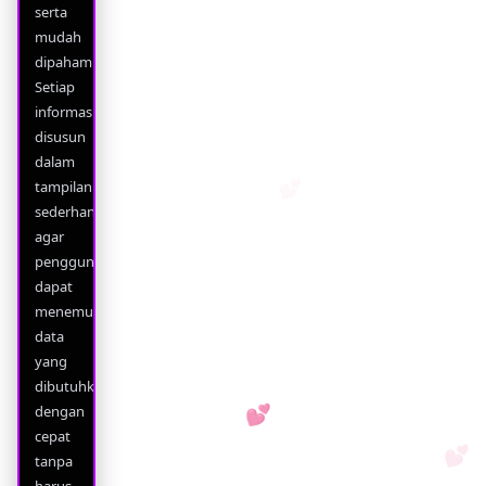
serta
mudah
dipahami.
Setiap
informasi
💕
disusun
💕
dalam
tampilan
💕
sederhana
agar
pengguna
dapat
💕
menemukan
data
yang
dibutuhkan
dengan
cepat
tanpa