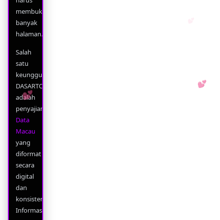
harus
membuka
banyak
halaman.
Salah
satu
keunggulan
DASARTOTO
💕
adalah
penyajian
Data
Macau
yang
diformat
💕
secara
digital
dan
konsisten.
Informasi