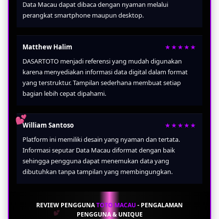
Data Macau dapat dibaca dengan nyaman melalui
perangkat smartphone maupun desktop.
💕
Matthew Halim
★★★★★
DASARTOTO menjadi referensi yang mudah digunakan
karena menyediakan informasi data digital dalam format
yang terstruktur. Tampilan sederhana membuat setiap
bagian lebih cepat dipahami.
💕
William Santoso
★★★★★
Platform ini memiliki desain yang nyaman dan tertata.
Informasi seputar Data Macau diformat dengan baik
sehingga pengguna dapat menemukan data yang
dibutuhkan tanpa tampilan yang membingungkan.
💕
💕
💕
REVIEW PENGGUNA
TOTO MACAU
- PENGALAMAN
PENGGUNA & UNIQUE